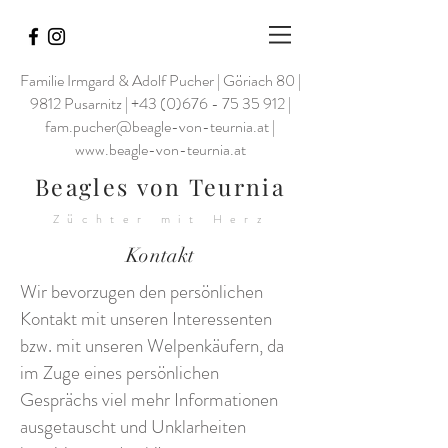
Familie Irmgard & Adolf Pucher | Göriach 80 |
9812 Pusarnitz |
+43 (0)676 - 75 35 912
|
fam.pucher@beagle-von-teurnia.at
|
www.beagle-von-teurnia.at
Beagles von Teurnia
Züchter mit Herz
Kontakt
Wir bevorzugen den persönlichen
Kontakt mit unseren Interessenten
bzw. mit unseren Welpenkäufern, da
im Zuge eines persönlichen
Gesprächs viel mehr Informationen
ausgetauscht und Unklarheiten