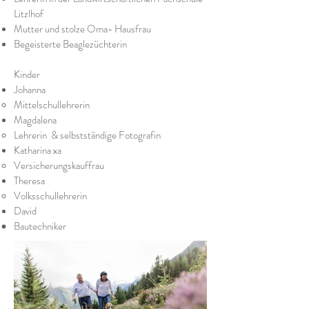
Litzlhof
Mutter und stolze Oma- Hausfrau
Begeisterte Beaglezüchterin
Kinder
Johanna
Mittelschullehrerin
Magdalena
Lehrerin & selbstständige Fotografin
Katharina xa
Versicherungskauffrau
Theresa
Volksschullehrerin
David
Bautechniker